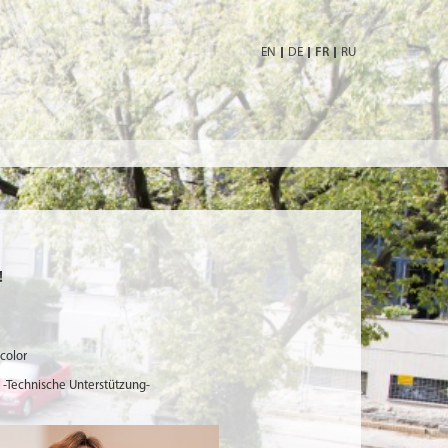
EN
DE
FR
RU
!
d -Technische Unterstützung-