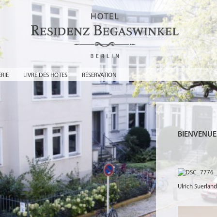
RIE
LIVRE DES HÔTES
RÉSERVATION
BIENVENUE
Ulrich Suerlan