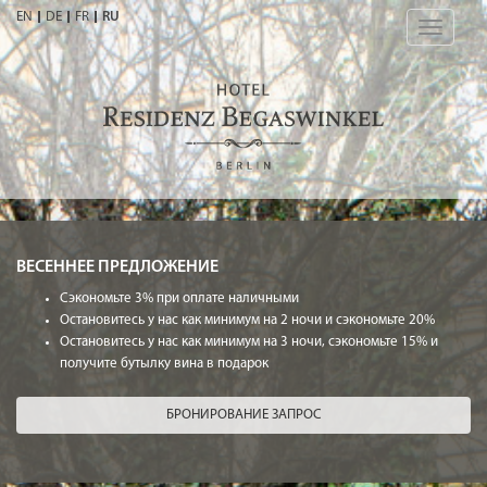
EN
DE
FR
RU
Toggle
navigatio
ВЕСЕННЕЕ ПРЕДЛОЖЕНИЕ
Сэкономьте 3% при оплате наличными
Остановитесь у нас как минимум на 2 ночи и сэкономьте 20%
Остановитесь у нас как минимум на 3 ночи, сэкономьте 15% и
получите бутылку вина в подарок
БРОНИРОВАНИЕ ЗАПРОС