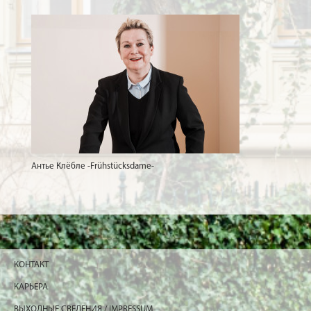
Антье Клёбле -Frühstücksdame-
КОНТАКТ
КАРЬЕРА
ВЫХОДНЫЕ СВЕДЕНИЯ / IMPRESSUM