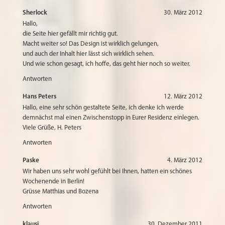
Sherlock
30. März 2012
Hallo,
die Seite hier gefällt mir richtig gut.
Macht weiter so! Das Design ist wirklich gelungen,
und auch der Inhalt hier lässt sich wirklich sehen.
Und wie schon gesagt, ich hoffe, das geht hier noch so weiter.
Antworten
Hans Peters
12. März 2012
Hallo, eine sehr schön gestaltete Seite, ich denke ich werde
demnächst mal einen Zwischenstopp in Eurer Residenz einlegen.
Viele Grüße, H. Peters
Antworten
Paske
4. März 2012
Wir haben uns sehr wohl gefühlt bei Ihnen, hatten ein schönes
Wochenende in Berlin!
Grüsse Matthias und Bozena
Antworten
klausi
30. Dezember 2011