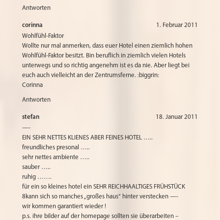
Antworten
corinna
1. Februar 2011
Wohlfühl-Faktor
Wollte nur mal anmerken, dass euer Hotel einen ziemlich hohen
Wohlfühl-Faktor besitzt. Bin beruflich in ziemlich vielen Hotels
unterwegs und so richtig angenehm ist es da nie. Aber liegt bei
euch auch vielleicht an der Zentrumsferne. :biggrin:
Corinna
Antworten
stefan
18. Januar 2011
—-
EIN SEHR NETTES KLIENES ABER FEINES HOTEL …..
freundliches presonal …..
sehr nettes ambiente …..
sauber …..
ruhig …….
für ein so kleines hotel ein SEHR REICHHAALTIGES FRÜHSTÜCK
8kann sich so manches „großes haus“ hinter verstecken —-
wir kommen garantiert wieder !
p.s. ihre bilder auf der homepage sollten sie überarbeiten –