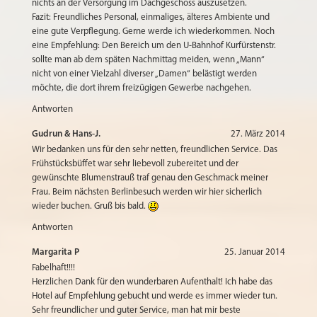
nichts an der Versorgung im Dachgeschoss auszusetzen.
Fazit: Freundliches Personal, einmaliges, älteres Ambiente und
eine gute Verpflegung. Gerne werde ich wiederkommen. Noch
eine Empfehlung: Den Bereich um den U-Bahnhof Kurfürstenstr.
sollte man ab dem späten Nachmittag meiden, wenn „Mann“
nicht von einer Vielzahl diverser „Damen“ belästigt werden
möchte, die dort ihrem freizügigen Gewerbe nachgehen.
Antworten
Gudrun & Hans-J.
27. März 2014
Wir bedanken uns für den sehr netten, freundlichen Service. Das
Frühstücksbüffet war sehr liebevoll zubereitet und der
gewünschte Blumenstrauß traf genau den Geschmack meiner
Frau. Beim nächsten Berlinbesuch werden wir hier sicherlich
wieder buchen. Gruß bis bald.
Antworten
Margarita P
25. Januar 2014
Fabelhaft!!!!
Herzlichen Dank für den wunderbaren Aufenthalt! Ich habe das
Hotel auf Empfehlung gebucht und werde es immer wieder tun.
Sehr freundlicher und guter Service, man hat mir beste