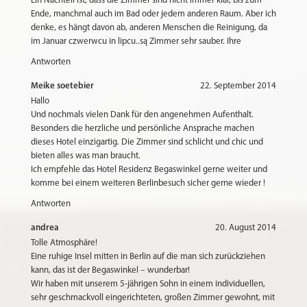
Ein Nachteil ist, dass die Zimmer sind nicht immer klar, bis zum
Ende, manchmal auch im Bad oder jedem anderen Raum. Aber ich
denke, es hängt davon ab, anderen Menschen die Reinigung, da
im Januar czwerwcu in lipcu..są Zimmer sehr sauber. Ihre
Antworten
Meike soetebier
22. September 2014
Hallo
Und nochmals vielen Dank für den angenehmen Aufenthalt.
Besonders die herzliche und persönliche Ansprache machen
dieses Hotel einzigartig. Die Zimmer sind schlicht und chic und
bieten alles was man braucht.
Ich empfehle das Hotel Residenz Begaswinkel gerne weiter und
komme bei einem weiteren Berlinbesuch sicher gerne wieder !
Antworten
andrea
20. August 2014
Tolle Atmosphäre!
Eine ruhige Insel mitten in Berlin auf die man sich zurückziehen
kann, das ist der Begaswinkel – wunderbar!
Wir haben mit unserem 5-jährigen Sohn in einem individuellen,
sehr geschmackvoll eingerichteten, großen Zimmer gewohnt, mit