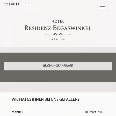
EN
DE
FR
RU
Toggle
navigatio
BUCHUNGSANFRAGE
WIE HAT ES IHNEN BEI UNS GEFALLEN?
Manuel
10. März 2015