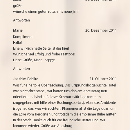
grüße
wünsche einen guten rutsch ins neue jahr
Antworten
Marie
20. Dezember 2011
Kompliment
Hallo!
Eine wirklich nette Seite ist das hier!
Wünsche viel Erfolg und frohe Festtage!
Liebe Grüße, Marie :happy:
Antworten
Joachim Pehlke
21. Oktober 2011
Was für eine tolle Überraschung. Das ursprünglihc gebuchte Hotel
war nicht akzeptabel, wir hatten uns also am Anreisetag neu
orientiert und sind auf dieses Schmuckstück gekommen
(zugegeben, mit hilfe eines Buchungsportals). Aber das Ambiente
ist genau das, was wir suchten. Phänomenal ist die Lage quasi um
die Ecke vom Tiergarten und trotzdem die erholsame Ruhe mitten
in der Stadt. Danke auch für die freundliche Betreuung. Wir
kommen wieder. Grüße aus Augsburg