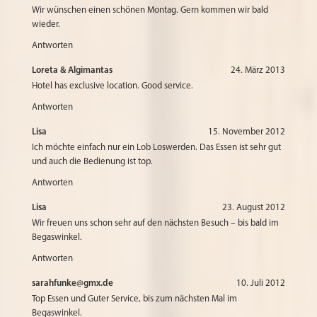
Wir wünschen einen schönen Montag. Gern kommen wir bald
wieder.
Antworten
Loreta & Algimantas
24. März 2013
Hotel has exclusive location. Good service.
Antworten
Lisa
15. November 2012
Ich möchte einfach nur ein Lob Loswerden. Das Essen ist sehr gut
und auch die Bedienung ist top.
Antworten
Lisa
23. August 2012
Wir freuen uns schon sehr auf den nächsten Besuch – bis bald im
Begaswinkel.
Antworten
sarahfunke@gmx.de
10. Juli 2012
Top Essen und Guter Service, bis zum nächsten Mal im
Begaswinkel.