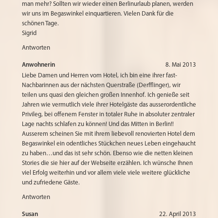
man mehr? Sollten wir wieder einen Berlinurlaub planen, werden
wir uns im Begaswinkel einquartieren. Vielen Dank für die
schönen Tage.
Sigrid
Antworten
Anwohnerin
8. Mai 2013
Liebe Damen und Herren vom Hotel, ich bin eine ihrer fast-
Nachbarinnen aus der nächsten Querstraße (Derfflinger), wir
teilen uns quasi den gleichen großen Innenhof. Ich genieße seit
Jahren wie vermutlich viele ihrer Hotelgäste das ausserordentliche
Privileg, bei offenem Fenster in totaler Ruhe in absoluter zentraler
Lage nachts schlafen zu können! Und das Mitten in Berlin!!
Ausserem scheinen Sie mit ihrem liebevoll renovierten Hotel dem
Begaswinkel ein odentliches Stückchen neues Leben eingehaucht
zu haben…und das ist sehr schön. Ebenso wie die netten kleinen
Stories die sie hier auf der Webseite erzählen. Ich wünsche Ihnen
viel Erfolg weiterhin und vor allem viele viele weitere glückliche
und zufriedene Gäste.
Antworten
Susan
22. April 2013