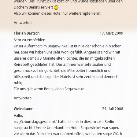
werden. Das Frühstück ist köstlich und wurde sozusagen über den
Dächern Berlins serviert
Also wir können dieses Hotel nur weiterempfehlen!!!!
Antworten
Florian Bartsch
17. März 2009
Sehr zu empfehlen…
Unser Aufenthalt im Begaswinkel ist nun leider schon ein bischen
her, aber wir haben uns sehr wohl gefühlt. Angereist sind wir mit
unserer damals 3 Monate alten Tochter, die im mitgebrachten
Reisebett geschlafen hat. Das Zimmer war sehr sauber und
geschmackvoll eingerichtet, die Mitarbeiter freundlich und
hilfsbereit und die Lage des Hotels ist sehr zentral und dennoch
ruhig.
Für uns gilt: wenn Berlin, dann Begaswinkel…
Antworten
Weindauer
24. Juli 2008
Hallo,
als „Geburtstagsgeschenk“ hatte ich mir in diesem Jahr Berlin
ausgesucht. Unsere Unterkunft im Hotel Begaswinkel war super,
vor allem das Frühstück war unübertroffen, wir hatten sogar Glück