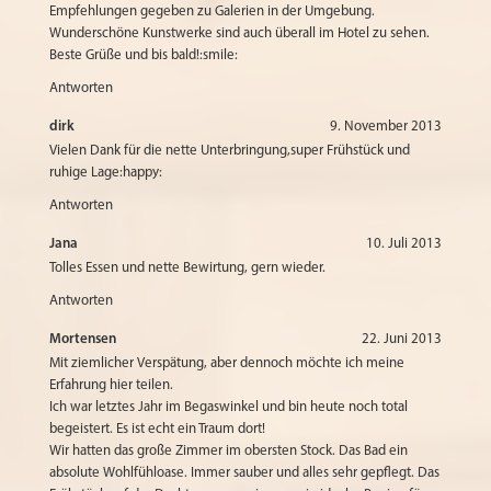
Empfehlungen gegeben zu Galerien in der Umgebung.
Wunderschöne Kunstwerke sind auch überall im Hotel zu sehen.
Beste Grüße und bis bald!:smile:
Antworten
dirk
9. November 2013
Vielen Dank für die nette Unterbringung,super Frühstück und
ruhige Lage:happy:
Antworten
Jana
10. Juli 2013
Tolles Essen und nette Bewirtung, gern wieder.
Antworten
Mortensen
22. Juni 2013
Mit ziemlicher Verspätung, aber dennoch möchte ich meine
Erfahrung hier teilen.
Ich war letztes Jahr im Begaswinkel und bin heute noch total
begeistert. Es ist echt ein Traum dort!
Wir hatten das große Zimmer im obersten Stock. Das Bad ein
absolute Wohlfühloase. Immer sauber und alles sehr gepflegt. Das