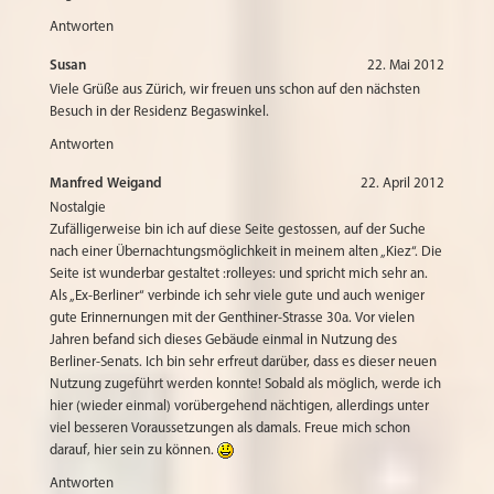
Antworten
Susan
22. Mai 2012
Viele Grüße aus Zürich, wir freuen uns schon auf den nächsten
Besuch in der Residenz Begaswinkel.
Antworten
Manfred Weigand
22. April 2012
Nostalgie
Zufälligerweise bin ich auf diese Seite gestossen, auf der Suche
nach einer Übernachtungsmöglichkeit in meinem alten „Kiez“. Die
Seite ist wunderbar gestaltet :rolleyes: und spricht mich sehr an.
Als „Ex-Berliner“ verbinde ich sehr viele gute und auch weniger
gute Erinnernungen mit der Genthiner-Strasse 30a. Vor vielen
Jahren befand sich dieses Gebäude einmal in Nutzung des
Berliner-Senats. Ich bin sehr erfreut darüber, dass es dieser neuen
Nutzung zugeführt werden konnte! Sobald als möglich, werde ich
hier (wieder einmal) vorübergehend nächtigen, allerdings unter
viel besseren Voraussetzungen als damals. Freue mich schon
darauf, hier sein zu können.
Antworten