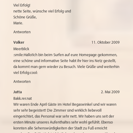
Viel Erfolg!
nette Seite, wünsche viel Erfolg und
Schöne Grüße,
Marie.
Antworten
Volker
11. Oktober 2009
Meerblick
:smile:Hallo!Ich bin beim Surfen auf eure Homepage gekommen,
eine schöne und informative Seite habt ihr hier ins Netz gestellt,
da kommt man gern wieder zu Besuch. Viele Grüße und weiterhin
viel Erfolg:cool:
Antworten
Jutta
2. Mai 2009
Bakk.rer.nat
Wir waren Ende April Gäste im Hotel Begaswinkel und wir waren
sehr sehr begeistert! Die Zimmer sind wirklich liebevoll
eingerichtet, das Personal war sehr nett. Wir haben uns seit der
ersten Minute unseres Aufenthaltes sehr wohl gefühlt. Ebenso
konnten alle Sehenswürdigkeiten der Stadt zu Fuß erreicht