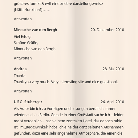
größeres format & evtl eine andere darstellungsweise
(blätterfunktion?)……..
Antworten
Minouche van den Bergh
20. Dezember 2010
Viel Erfolg!
Schöne Grüße,
Minouche van den Bergh.
Antworten
Andrea
28. Mai 2010
Thanks
Thank you very much. Very interesting site and nice guestbook.
Antworten
Ulf G. Stuberger
26. April 2010
Als Autor bin ich zu Vorträgen und Lesungen beruflich immer
wieder auch in Berlin. Gerade in einer Großstadt suche ich – leider
meist vergeblich – nach einem zentralen Hotel, das denoch ruhig
ist. Im „Begaswinkel“ habe ich eine der ganz seltenen Ausnahmen
gefunden, dazu eine sehr angenehme Atmosphäre, die einen die