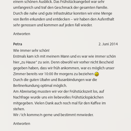
einem schönen Ausblick. Das Frühstücksangebot war sehr
umfangreich und traf den Geschmack der gesamten Familie.
Durch die nahe und gute Infrastruktur konnten wir eine Menge
von Berlin erkunden und entdecken – wir haben den Aufenthalt
sehr genossen und kommen auf jeden Fall wieder.
Antworten
Petra
2. Juni 2014
Wie immer sehr schön!
Erstmals kam ich mit meinem Mann und es war wie immer schön
hier „zu Hause“ zu sein. Denn obwohl wir vorher nicht Bescheid
gegeben haben, dass wir früh ankommen, war es möglich unser
Zimmer bereits vor 10:00 Ihr morgens zu beziehen
Durch die guten Ubahn und Busanbindungen war die
Berlinerkundung optimal möglich.
Am Abreisetag mussten wir vor der Frühstückszeit los, auf
Nachfrage wurde uns ein liebevolles Frühstückspäckchen
mitgegeben. Vielen Dank auch noch mal für den Kaffee im
stehen.
Wir / Ich komme/n gerne und bestimmt mnwieder.
Antworten