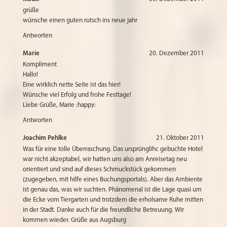
grüße
wünsche einen guten rutsch ins neue jahr
Antworten
Marie
20. Dezember 2011
Kompliment
Hallo!
Eine wirklich nette Seite ist das hier!
Wünsche viel Erfolg und frohe Festtage!
Liebe Grüße, Marie :happy:
Antworten
Joachim Pehlke
21. Oktober 2011
Was für eine tolle Überraschung. Das ursprünglihc gebuchte Hotel
war nicht akzeptabel, wir hatten uns also am Anreisetag neu
orientiert und sind auf dieses Schmuckstück gekommen
(zugegeben, mit hilfe eines Buchungsportals). Aber das Ambiente
ist genau das, was wir suchten. Phänomenal ist die Lage quasi um
die Ecke vom Tiergarten und trotzdem die erholsame Ruhe mitten
in der Stadt. Danke auch für die freundliche Betreuung. Wir
kommen wieder. Grüße aus Augsburg