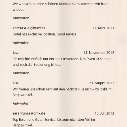
Wir wünschen einen schönen Montag. Gern kommen wir bald
wieder.
Antworten
Loreta & Algimantas
24. März 2013
Hotel has exclusive location. Good service.
Antworten
Lisa
15. November 2012
Ich möchte einfach nur ein Lob Loswerden. Das Essen ist sehr gut
und auch die Bedienung ist top.
Antworten
Lisa
23. August 2012
Wir freuen uns schon sehr auf den nächsten Besuch – bis bald im
Begaswinkel.
Antworten
sarahfunke@gmx.de
10. Juli 2012
Top Essen und Guter Service, bis zum nächsten Mal im
Begaswinkel.