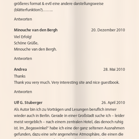
größeres format & evtl eine andere darstellungsweise
(blätterfunktion?)……..
Antworten
Minouche van den Bergh
20. Dezember 2010
Viel Erfolg!
Schöne Grüße,
Minouche van den Bergh.
Antworten
Andrea
28. Mai 2010
Thanks
Thank you very much. Very interesting site and nice guestbook.
Antworten
Ulf G. Stuberger
26. April 2010
Als Autor bin ich zu Vorträgen und Lesungen beruflich immer
wieder auch in Berlin. Gerade in einer Großstadt suche ich – leider
meist vergeblich – nach einem zentralen Hotel, das denoch ruhig
ist. Im „Begaswinkel“ habe ich eine der ganz seltenen Ausnahmen
gefunden, dazu eine sehr angenehme Atmosphäre, die einen die