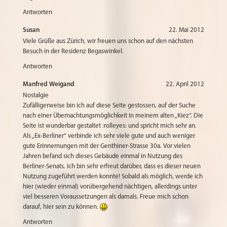
Antworten
Susan
22. Mai 2012
Viele Grüße aus Zürich, wir freuen uns schon auf den nächsten
Besuch in der Residenz Begaswinkel.
Antworten
Manfred Weigand
22. April 2012
Nostalgie
Zufälligerweise bin ich auf diese Seite gestossen, auf der Suche
nach einer Übernachtungsmöglichkeit in meinem alten „Kiez“. Die
Seite ist wunderbar gestaltet :rolleyes: und spricht mich sehr an.
Als „Ex-Berliner“ verbinde ich sehr viele gute und auch weniger
gute Erinnernungen mit der Genthiner-Strasse 30a. Vor vielen
Jahren befand sich dieses Gebäude einmal in Nutzung des
Berliner-Senats. Ich bin sehr erfreut darüber, dass es dieser neuen
Nutzung zugeführt werden konnte! Sobald als möglich, werde ich
hier (wieder einmal) vorübergehend nächtigen, allerdings unter
viel besseren Voraussetzungen als damals. Freue mich schon
darauf, hier sein zu können.
Antworten