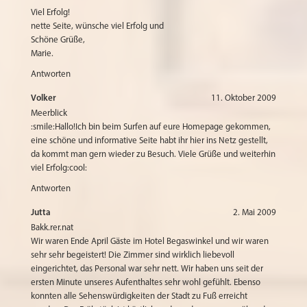
Viel Erfolg!
nette Seite, wünsche viel Erfolg und
Schöne Grüße,
Marie.
Antworten
Volker
11. Oktober 2009
Meerblick
:smile:Hallo!Ich bin beim Surfen auf eure Homepage gekommen,
eine schöne und informative Seite habt ihr hier ins Netz gestellt,
da kommt man gern wieder zu Besuch. Viele Grüße und weiterhin
viel Erfolg:cool:
Antworten
Jutta
2. Mai 2009
Bakk.rer.nat
Wir waren Ende April Gäste im Hotel Begaswinkel und wir waren
sehr sehr begeistert! Die Zimmer sind wirklich liebevoll
eingerichtet, das Personal war sehr nett. Wir haben uns seit der
ersten Minute unseres Aufenthaltes sehr wohl gefühlt. Ebenso
konnten alle Sehenswürdigkeiten der Stadt zu Fuß erreicht