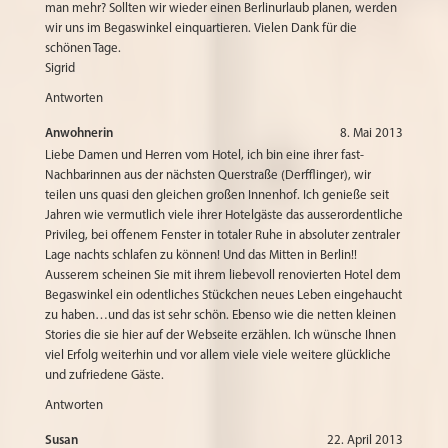
man mehr? Sollten wir wieder einen Berlinurlaub planen, werden
wir uns im Begaswinkel einquartieren. Vielen Dank für die
schönen Tage.
Sigrid
Antworten
Anwohnerin
8. Mai 2013
Liebe Damen und Herren vom Hotel, ich bin eine ihrer fast-
Nachbarinnen aus der nächsten Querstraße (Derfflinger), wir
teilen uns quasi den gleichen großen Innenhof. Ich genieße seit
Jahren wie vermutlich viele ihrer Hotelgäste das ausserordentliche
Privileg, bei offenem Fenster in totaler Ruhe in absoluter zentraler
Lage nachts schlafen zu können! Und das Mitten in Berlin!!
Ausserem scheinen Sie mit ihrem liebevoll renovierten Hotel dem
Begaswinkel ein odentliches Stückchen neues Leben eingehaucht
zu haben…und das ist sehr schön. Ebenso wie die netten kleinen
Stories die sie hier auf der Webseite erzählen. Ich wünsche Ihnen
viel Erfolg weiterhin und vor allem viele viele weitere glückliche
und zufriedene Gäste.
Antworten
Susan
22. April 2013