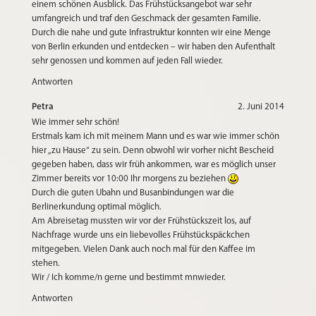
einem schönen Ausblick. Das Frühstücksangebot war sehr
umfangreich und traf den Geschmack der gesamten Familie.
Durch die nahe und gute Infrastruktur konnten wir eine Menge
von Berlin erkunden und entdecken – wir haben den Aufenthalt
sehr genossen und kommen auf jeden Fall wieder.
Antworten
Petra
2. Juni 2014
Wie immer sehr schön!
Erstmals kam ich mit meinem Mann und es war wie immer schön
hier „zu Hause“ zu sein. Denn obwohl wir vorher nicht Bescheid
gegeben haben, dass wir früh ankommen, war es möglich unser
Zimmer bereits vor 10:00 Ihr morgens zu beziehen
Durch die guten Ubahn und Busanbindungen war die
Berlinerkundung optimal möglich.
Am Abreisetag mussten wir vor der Frühstückszeit los, auf
Nachfrage wurde uns ein liebevolles Frühstückspäckchen
mitgegeben. Vielen Dank auch noch mal für den Kaffee im
stehen.
Wir / Ich komme/n gerne und bestimmt mnwieder.
Antworten