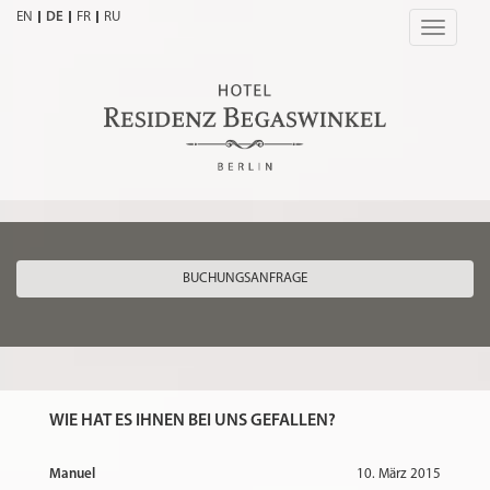
EN
DE
FR
RU
Toggle
navigatio
BUCHUNGSANFRAGE
WIE HAT ES IHNEN BEI UNS GEFALLEN?
Manuel
10. März 2015