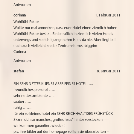
Antworten
corinna
1. Februar 2011
Wohlfühl-Faktor
Wollte nur mal anmerken, dass euer Hotel einen ziemlich hohen
Wohlfühl-Faktor besitzt. Bin beruflich in ziemlich vielen Hotels
unterwegs und so richtig angenehm ist es da nie. Aber liegt bei
euch auch vielleicht an der Zentrumsferne. :biggrin:
Corinna
Antworten
stefan
18. Januar 2011
—-
EIN SEHR NETTES KLIENES ABER FEINES HOTEL …..
freundliches presonal …..
sehr nettes ambiente …..
sauber …..
ruhig …….
für ein so kleines hotel ein SEHR REICHHAALTIGES FRÜHSTÜCK
8kann sich so manches „großes haus“ hinter verstecken —-
wir kommen garantiert wieder !
p.s. ihre bilder auf der homepage sollten sie überarbeiten –