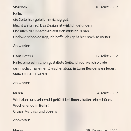
Sherlock
30. März 2012
Hallo,
die Seite hier gefällt mir richtig gut.
Macht weiter so! Das Design ist wirklich gelungen,
und auch der Inhalt hier lässt sich wirklich sehen.
Und wie schon gesagt, ich hoffe, das geht hier noch so weiter.
Antworten
Hans Peters
12. März 2012
Hallo, eine sehr schön gestaltete Seite, ich denke ich werde
demnächst mal einen Zwischenstopp in Eurer Residenz einlegen.
Viele Grüße, H. Peters
Antworten
Paske
4. März 2012
Wir haben uns sehr wohl gefühlt bei Ihnen, hatten ein schönes
Wochenende in Berlin!
Grüsse Matthias und Bozena
Antworten
klausi
30. Dezember 2011