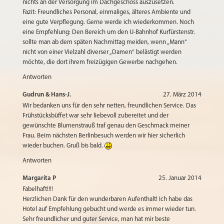
nichts an der Versorgung im Dachgeschoss auszusetzen.
Fazit: Freundliches Personal, einmaliges, älteres Ambiente und
eine gute Verpflegung. Gerne werde ich wiederkommen. Noch
eine Empfehlung: Den Bereich um den U-Bahnhof Kurfürstenstr.
sollte man ab dem späten Nachmittag meiden, wenn „Mann“
nicht von einer Vielzahl diverser „Damen“ belästigt werden
möchte, die dort ihrem freizügigen Gewerbe nachgehen.
Antworten
Gudrun & Hans-J.
27. März 2014
Wir bedanken uns für den sehr netten, freundlichen Service. Das
Frühstücksbüffet war sehr liebevoll zubereitet und der
gewünschte Blumenstrauß traf genau den Geschmack meiner
Frau. Beim nächsten Berlinbesuch werden wir hier sicherlich
wieder buchen. Gruß bis bald.
Antworten
Margarita P
25. Januar 2014
Fabelhaft!!!!
Herzlichen Dank für den wunderbaren Aufenthalt! Ich habe das
Hotel auf Empfehlung gebucht und werde es immer wieder tun.
Sehr freundlicher und guter Service, man hat mir beste