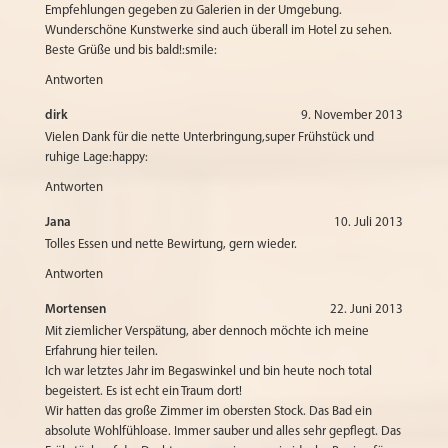
Empfehlungen gegeben zu Galerien in der Umgebung.
Wunderschöne Kunstwerke sind auch überall im Hotel zu sehen.
Beste Grüße und bis bald!:smile:
Antworten
dirk
9. November 2013
Vielen Dank für die nette Unterbringung,super Frühstück und
ruhige Lage:happy:
Antworten
Jana
10. Juli 2013
Tolles Essen und nette Bewirtung, gern wieder.
Antworten
Mortensen
22. Juni 2013
Mit ziemlicher Verspätung, aber dennoch möchte ich meine
Erfahrung hier teilen.
Ich war letztes Jahr im Begaswinkel und bin heute noch total
begeistert. Es ist echt ein Traum dort!
Wir hatten das große Zimmer im obersten Stock. Das Bad ein
absolute Wohlfühloase. Immer sauber und alles sehr gepflegt. Das