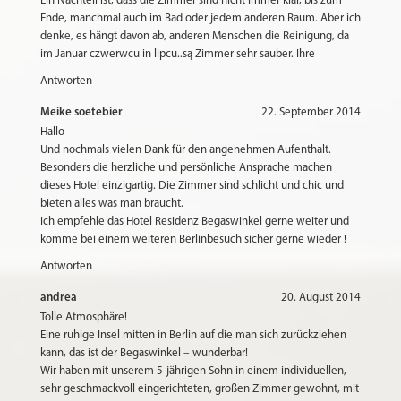
Ein Nachteil ist, dass die Zimmer sind nicht immer klar, bis zum
Ende, manchmal auch im Bad oder jedem anderen Raum. Aber ich
denke, es hängt davon ab, anderen Menschen die Reinigung, da
im Januar czwerwcu in lipcu..są Zimmer sehr sauber. Ihre
Antworten
Meike soetebier
22. September 2014
Hallo
Und nochmals vielen Dank für den angenehmen Aufenthalt.
Besonders die herzliche und persönliche Ansprache machen
dieses Hotel einzigartig. Die Zimmer sind schlicht und chic und
bieten alles was man braucht.
Ich empfehle das Hotel Residenz Begaswinkel gerne weiter und
komme bei einem weiteren Berlinbesuch sicher gerne wieder !
Antworten
andrea
20. August 2014
Tolle Atmosphäre!
Eine ruhige Insel mitten in Berlin auf die man sich zurückziehen
kann, das ist der Begaswinkel – wunderbar!
Wir haben mit unserem 5-jährigen Sohn in einem individuellen,
sehr geschmackvoll eingerichteten, großen Zimmer gewohnt, mit